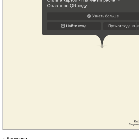
г. Кемерово,