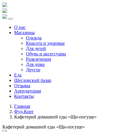
О нас
Магазины
Одежда
Красота и здоровье
Для детей
Обувь и аксессуары
Развлечения
Для дома
Другое
Еда
Щегловский базар
Отзывы
Арендаторам
Контакты
Главная
Фуд-Корт
Кафетерий домашней еды «Щи-погуще»
Кафетерий домашней еды «Щи-погуще»